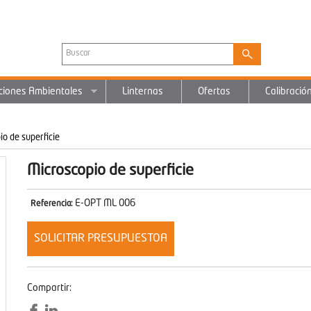
ciones Ambientales
Linternas
Ofertas
Calibració
io de superficie
Microscopio de superficie
E-OPT ML 006
Referencia:
SOLICITAR PRESUPUESTOA
Compartir: