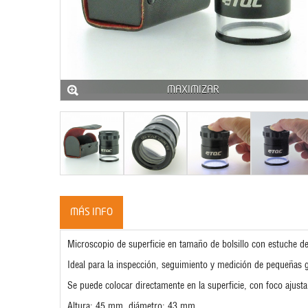
MAXIMIZAR
MÁS INFO
Microscopio de superficie en tamaño de bolsillo con estuche d
Ideal para la inspección, seguimiento y medición de pequeñas gr
Se puede colocar directamente en la superficie, con foco ajustabl
Altura: 45 mm, diámetro: 43 mm.