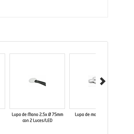
Lupa de Mano 2.5x Ø 75mm
Lupa de mano con 6 LED
con 2 Luces/LED