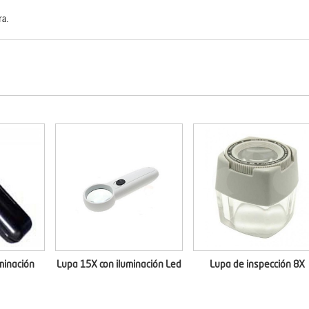
ra.
minación
Lupa 15X con iluminación Led
Lupa de inspección 8X