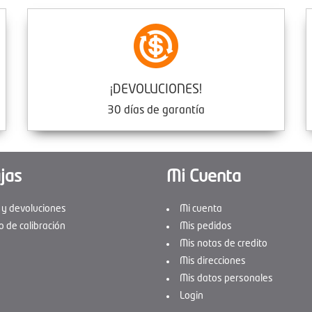
¡DEVOLUCIONES!
30 días de garantía
jas
Mi Cuenta
 y devoluciones
Mi cuenta
o de calibración
Mis pedidos
Mis notas de credito
Mis direcciones
Mis datos personales
Login