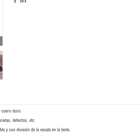
e cuero duro.
ietas, defectos, etc.
e y con división de la escala en la lente.