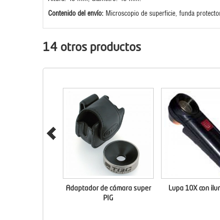
Contenido del envío:
Microscopio de superficie, funda protecto
14 otros productos
Adaptador de cámara super
Lupa 10X con ilu
PIG