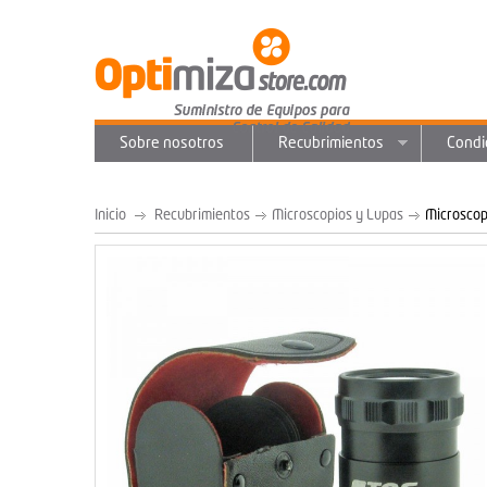
Sobre nosotros
Recubrimientos
Condi
Inicio
Recubrimientos
Microscopios y Lupas
Microscop