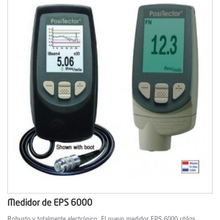
Medidor de EPS 6000
Robusto y totalmente electrónico. El nuevo medidor EPS 6000 utiliza