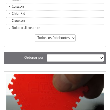
Caisson
Chlor Rid
Crowcon
Dakota Ultrasonics
Ordenar por