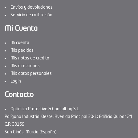
Envíos y devoluciones
Servicio de calibración
Mi Cuenta
Mi cuenta
Mis pedidos
Mis notas de credito
Mis direcciones
Mis datos personales
Login
Contacto
Optimiza Protective & Consulting S.L.
Polígono Industrial Oeste, Avenida Principal 30-1; Edificio Quipar 2ºJ
C.P. 30169
San Ginés, Murcia (España)