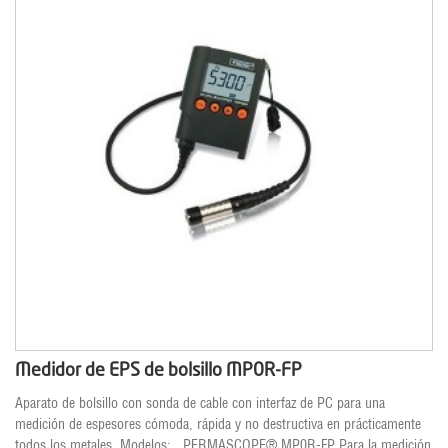
Medidor de EPS de bolsillo MP0R-FP
Aparato de bolsillo con sonda de cable con interfaz de PC para una
medición de espesores cómoda, rápida y no destructiva en prácticamente
todos los metales. Modelos: PERMASCOPE® MP0R-FP Para la medición