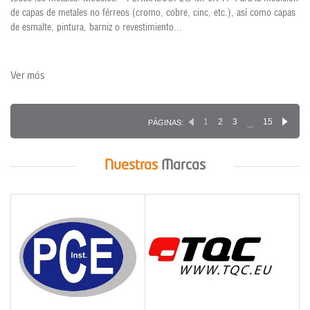
de capas de metales no férreos (cromo, cobre, cinc, etc.), así como capas
de esmalte, pintura, barniz o revestimiento...
Ver más
1
2
3
15
PÁGINAS:
...
Nuestras
Marcas