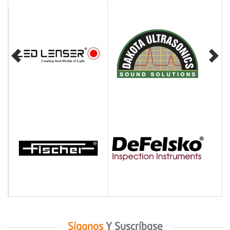
Síganos
Y
Suscríbase