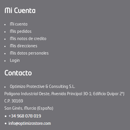
Mi Cuenta
Mi cuenta
Mis pedidos
Mis notas de credito
Mis direcciones
Mis datos personales
Login
Contacto
Optimiza Protective & Consulting S.L.
Polígono Industrial Oeste, Avenida Principal 30-1; Edificio Quipar 2ºJ
C.P. 30169
San Ginés, Murcia (España)