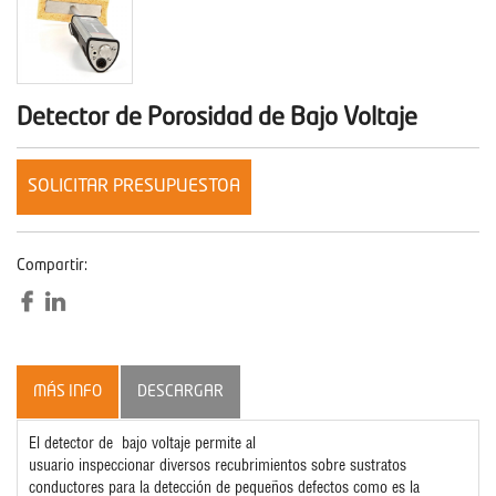
Detector de Porosidad de Bajo Voltaje
SOLICITAR PRESUPUESTOA
Compartir:
MÁS INFO
DESCARGAR
El detector de
bajo voltaje
permite al
usuario
inspeccionar
diversos
recubrimientos sobre
sustratos
conductores
para la detección de pequeños
defectos
como es la