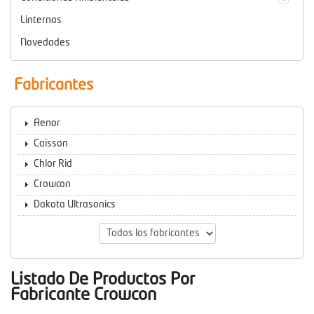
Linternas
Novedades
Fabricantes
Aenor
Caisson
Chlor Rid
Crowcon
Dakota Ultrasonics
Listado De Productos Por
Fabricante Crowcon