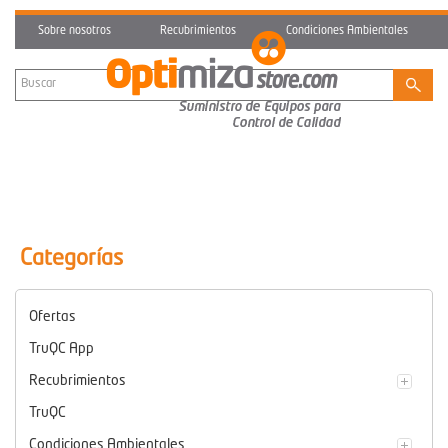
Sobre nosotros
Recubrimientos
Condiciones Ambientales
Categorías
Ofertas
TruQC App
Recubrimientos
TruQC
Condiciones Ambientales